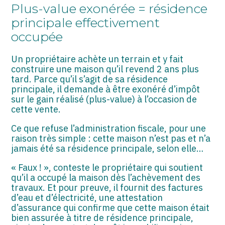
ASSOCIATIONS
Plus-value exonérée = résidence
principale effectivement
START-UP
occupée
SECTEUR AUDIOVISUEL
Un propriétaire achète un terrain et y fait
construire une maison qu’il revend 2 ans plus
tard. Parce qu’il s’agit de sa résidence
principale, il demande à être exonéré d’impôt
sur le gain réalisé (plus-value) à l’occasion de
cette vente.
Ce que refuse l’administration fiscale, pour une
raison très simple : cette maison n’est pas et n’a
jamais été sa résidence principale, selon elle…
« Faux ! », conteste le propriétaire qui soutient
qu’il a occupé la maison dès l’achèvement des
travaux. Et pour preuve, il fournit des factures
d’eau et d’électricité, une attestation
d’assurance qui confirme que cette maison était
bien assurée à titre de résidence principale,