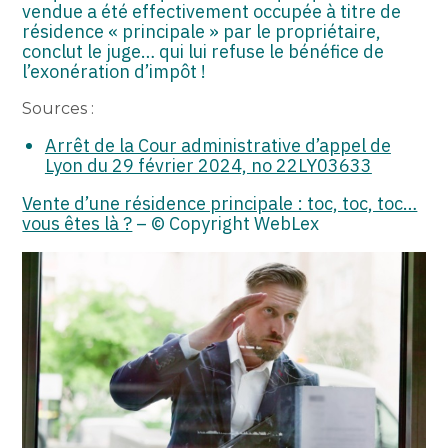
vendue a été effectivement occupée à titre de
résidence « principale » par le propriétaire,
conclut le juge… qui lui refuse le bénéfice de
l’exonération d’impôt !
Sources :
Arrêt de la Cour administrative d’appel de
Lyon du 29 février 2024, no 22LY03633
Vente d’une résidence principale : toc, toc, toc…
vous êtes là ?
– © Copyright WebLex