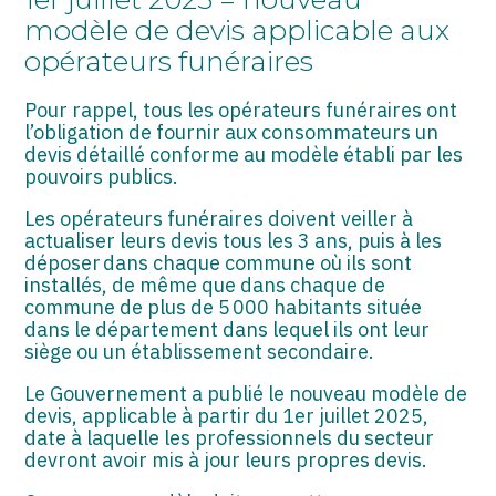
ASSOCIATIONS
modèle de devis applicable aux
opérateurs funéraires
START-UP
SECTEUR AUDIOVISUEL
Pour rappel, tous les opérateurs funéraires ont
l’obligation de fournir aux consommateurs un
devis détaillé conforme au modèle établi par les
pouvoirs publics.
Les opérateurs funéraires doivent veiller à
actualiser leurs devis tous les 3 ans, puis à les
déposer dans chaque commune où ils sont
installés, de même que dans chaque de
commune de plus de 5 000 habitants située
dans le département dans lequel ils ont leur
siège ou un établissement secondaire.
Le Gouvernement a publié le nouveau modèle de
devis, applicable à partir du 1er juillet 2025,
date à laquelle les professionnels du secteur
devront avoir mis à jour leurs propres devis.