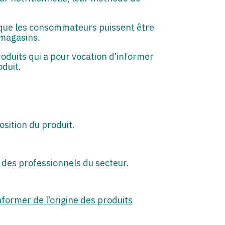
n que les consommateurs puissent être
 magasins.
produits qui a pour vocation d’informer
oduit.
sition du produit.
t des professionnels du secteur.
nformer de l’origine des produits