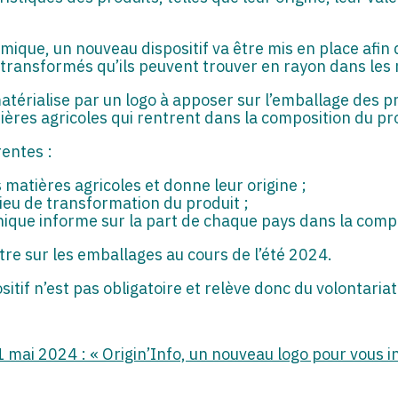
amique, un nouveau dispositif va être mis en place afi
 transformés qu’ils peuvent trouver en rayon dans les
 matérialise par un logo à apposer sur l’emballage des 
ères agricoles qui rentrent dans la composition du pr
rentes :
s matières agricoles et donne leur origine ;
lieu de transformation du produit ;
ique informe sur la part de chaque pays dans la compo
re sur les emballages au cours de l’été 2024.
sitif n’est pas obligatoire et relève donc du volontaria
1 mai 2024 : « Origin’Info, un nouveau logo pour vous i