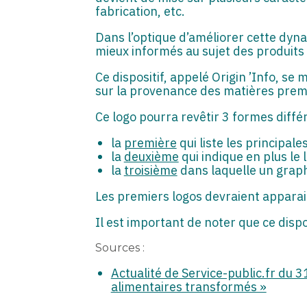
fabrication, etc.
Dans l’optique d’améliorer cette dyn
mieux informés au sujet des produits
Ce dispositif, appelé Origin ’Info, se
sur la provenance des matières premi
Ce logo pourra revêtir 3 formes diffé
la
première
qui liste les principale
la
deuxième
qui indique en plus le 
la
troisième
dans laquelle un graph
Les premiers logos devraient apparait
Il est important de noter que ce dispo
Sources :
Actualité de Service-public.fr du 3
alimentaires transformés »