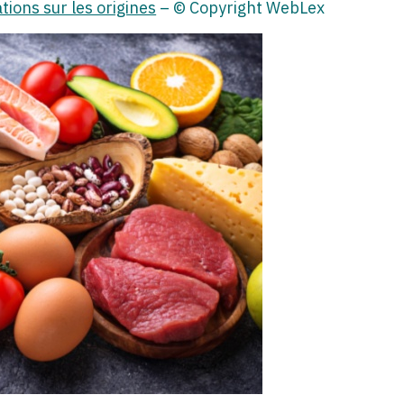
tions sur les origines
– © Copyright WebLex