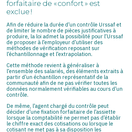
forfaitaire de « confort » est
ASSOCIATIONS
exclue !
START-UP
Afin de réduire la durée d’un contrôle Urssaf et
SECTEUR AUDIOVISUEL
de limiter le nombre de pièces justificatives à
produire, la loi admet la possibilité pour l’Urssaf
de proposer à l’employeur d’utiliser des
méthodes de vérification reposant sur
l’échantillonnage et l’extrapolation.
Cette méthode revient à généraliser à
l’ensemble des salariés, des éléments extraits à
partir d’un échantillon représentatif de la
communauté afin de ne pas vérifier toutes les
données normalement vérifiables au cours d’un
contrôle.
De même, l’agent chargé du contrôle peut
décider d’une fixation forfaitaire de l’assiette
lorsque la comptabilité ne permet pas d’établir
le chiffre exact des cotisations ou lorsque le
cotisant ne met pas à sa disposition les