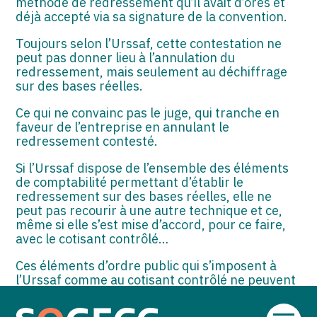
méthode de redressement qu’il avait d’ores et
déjà accepté via sa signature de la convention.
Toujours selon l’Urssaf, cette contestation ne
peut pas donner lieu à l’annulation du
redressement, mais seulement au déchiffrage
sur des bases réelles.
Ce qui ne convainc pas le juge, qui tranche en
faveur de l’entreprise en annulant le
redressement contesté.
Si l’Urssaf dispose de l’ensemble des éléments
de comptabilité permettant d’établir le
redressement sur des bases réelles, elle ne
peut pas recourir à une autre technique et ce,
même si elle s’est mise d’accord, pour ce faire,
avec le cotisant contrôlé…
Ces éléments d’ordre public qui s’imposent à
l’Urssaf comme au cotisant contrôlé ne peuvent
pas faire l’objet d’un aménagement, même d’un
commun accord.