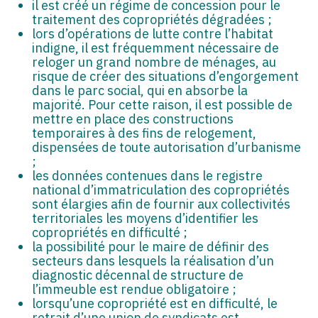
il est créé un régime de concession pour le
traitement des copropriétés dégradées ;
lors d’opérations de lutte contre l’habitat
indigne, il est fréquemment nécessaire de
reloger un grand nombre de ménages, au
risque de créer des situations d’engorgement
dans le parc social, qui en absorbe la
majorité. Pour cette raison, il est possible de
mettre en place des constructions
temporaires à des fins de relogement,
dispensées de toute autorisation d’urbanisme
;
les données contenues dans le registre
national d’immatriculation des copropriétés
sont élargies afin de fournir aux collectivités
territoriales les moyens d’identifier les
copropriétés en difficulté ;
la possibilité pour le maire de définir des
secteurs dans lesquels la réalisation d’un
diagnostic décennal de structure de
l’immeuble est rendue obligatoire ;
lorsqu’une copropriété est en difficulté, le
retrait d’une union de syndicats est