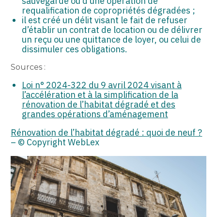
sauvegarde ou d’une opération de
requalification de copropriétés dégradées ;
il est créé un délit visant le fait de refuser
d’établir un contrat de location ou de délivrer
un reçu ou une quittance de loyer, ou celui de
dissimuler ces obligations.
Sources :
Loi n° 2024-322 du 9 avril 2024 visant à
l’accélération et à la simplification de la
rénovation de l’habitat dégradé et des
grandes opérations d’aménagement
Rénovation de l’habitat dégradé : quoi de neuf ?
– © Copyright WebLex