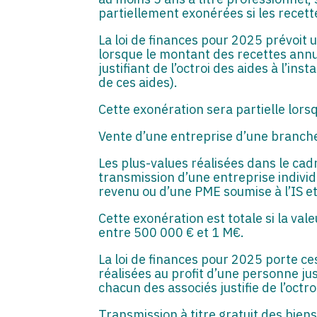
partiellement exonérées si les recet
La loi de finances pour 2025 prévoit 
lorsque le montant des recettes annue
justifiant de l’octroi des aides à l’in
de ces aides).
Cette exonération sera partielle lors
Vente d’une entreprise d’une branche
Les plus-values réalisées dans le cadre
transmission d’une entreprise individ
revenu ou d’une PME soumise à l’IS et
Cette exonération est totale si la va
entre 500 000 € et 1 M€.
La loi de finances pour 2025 porte ce
réalisées au profit d’une personne just
chacun des associés justifie de l’octro
Transmission à titre gratuit des bien