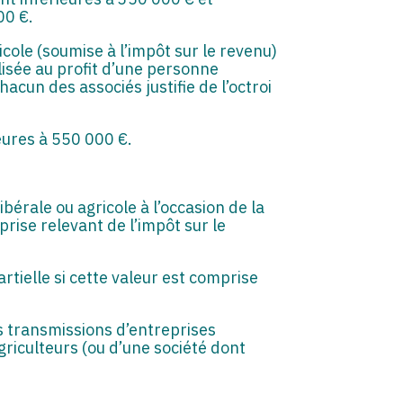
00 €.
cole (soumise à l’impôt sur le revenu)
lisée au profit d’une personne
chacun des associés justifie de l’octroi
eures à 550 000 €.
ibérale ou agricole à l’occasion de la
rise relevant de l’impôt sur le
rtielle si cette valeur est comprise
s transmissions d’entreprises
agriculteurs (ou d’une société dont