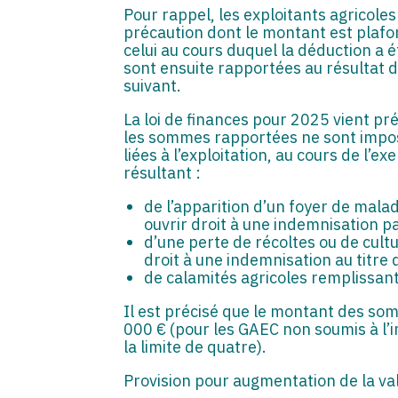
Pour rappel, les exploitants agricol
précaution dont le montant est plafon
celui au cours duquel la déduction a é
sont ensuite rapportées au résultat de
suivant.
La loi de finances pour 2025 vient pré
les sommes rapportées ne sont imposa
liées à l’exploitation, au cours de l’e
résultant :
de l’apparition d’un foyer de mala
ouvrir droit à une indemnisation p
d’une perte de récoltes ou de cult
droit à une indemnisation au titre 
de calamités agricoles remplissant
Il est précisé que le montant des so
000 € (pour les GAEC non soumis à l’i
la limite de quatre).
Provision pour augmentation de la val