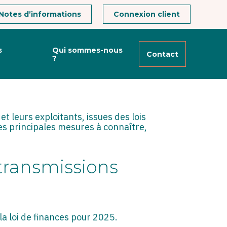
Notes d’informations
Connexion client
s
Qui sommes-nous
Contact
?
 2025
t leurs exploitants, issues des lois
es principales mesures à connaître,
 transmissions
la loi de finances pour 2025.