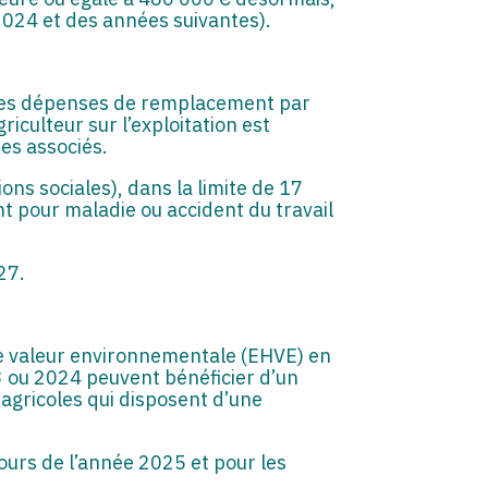
 2024 et des années suivantes).
re des dépenses de remplacement par
iculteur sur l’exploitation est
es associés.
ns sociales), dans la limite de 17
 pour maladie ou accident du travail
27.
ute valeur environnementale (EHVE) en
3 ou 2024 peuvent bénéficier d’un
 agricoles qui disposent d’une
cours de l’année 2025 et pour les