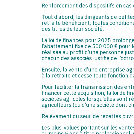
Renforcement des dispositifs en cas 
Tout d’abord, les dirigeants de petit
retraite bénéficient, toutes condition
des titres de leur société.
La loi de finances pour 2025 prolong
l’abattement fixe de 500 000 € pour le
réalisée au profit d’une personne justi
chacun des associés justifie de l’octro
Ensuite, la vente d’une entreprise agr
à la retraite et cesse toute fonction 
Pour faciliter la transmission des en
financer cette acquisition, la loi de
sociétés agricoles lorsqu’elles sont ré
agriculteurs (ou d’une société dont cha
Relèvement du seuil de recettes ouvr
Les plus-values portant sur les ventes
au moins 5 ans à titre professionnel,