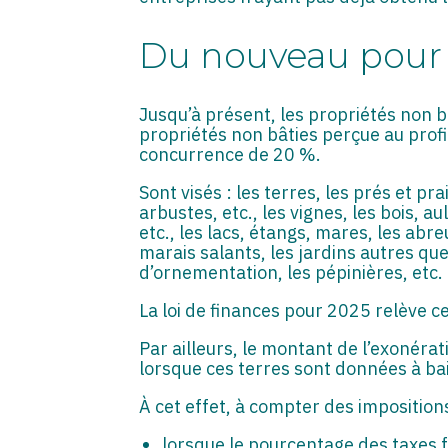
Du nouveau pour l
Jusqu’à présent, les propriétés non b
propriétés non bâties perçue au pro
concurrence de 20 %.
Sont visés : les terres, les prés et pr
arbustes, etc., les vignes, les bois, a
etc., les lacs, étangs, mares, les abr
marais salants, les jardins autres que
d’ornementation, les pépinières, etc.
La loi de finances pour 2025 relève c
Par ailleurs, le montant de l’exonérat
lorsque ces terres sont données à ba
À cet effet, à compter des imposition
lorsque le pourcentage des taxes f