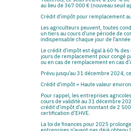
au lieu de 367 000 € (nouveau seuil ap
Crédit d’impôt pour remplacement au
Les agriculteurs peuvent, toutes cond
un tiers au cours d’une période de co
indispensable chaque jour de l’année
Le crédit d’impôt est égal à 60 % de
jours de remplacement pour congé par
ou en cas de remplacement en cas d’
Prévu jusqu’au 31 décembre 2024, ce
Crédit d’impôt « Haute valeur envir
Pour rappel, les entreprises agricole
cours de validité au 31 décembre 202
crédit d’impôt d’un montant de 2 500 
certification d’EHVE.
La loi de finances pour 2025 prolonge 
entreprises n’ayant pas déjà obtenu l