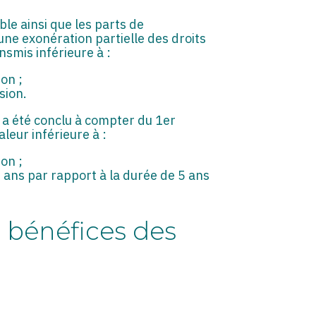
ble ainsi que les parts de
une exonération partielle des droits
nsmis inférieure à :
on ;
sion.
l a été conclu à compter du 1er
leur inférieure à :
on ;
ans par rapport à la durée de 5 ans
s bénéfices des