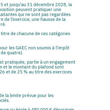
025 et jusqu’au 31 décembre 2028, la
mposition peuvent pratiquer une
llaitantes qui ne sont pas regardées
e de l’exercice, une hausse de la
éré.
u titre de chacune de ces catégories
(pour les GAEC non soumis à l’impôt
 de quatre).
n est pratiquée, partie à un engagement
on et le montant du plafond sont
026 et de 25 % au titre des exercices
e la limite prévue pour les
ciés.
rieure ou égale à 480 000 € désormais,