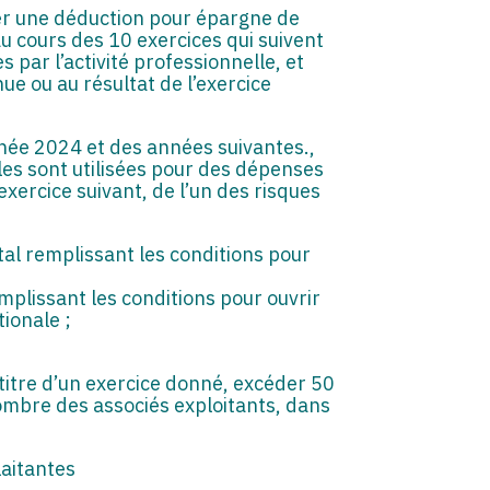
uer une déduction pour épargne de
au cours des 10 exercices qui suivent
 par l’activité professionnelle, et
nue ou au résultat de l’exercice
année 2024 et des années suivantes.,
es sont utilisées pour des dépenses
’exercice suivant, de l’un des risques
al remplissant les conditions pour
mplissant les conditions pour ouvrir
tionale ;
titre d’un exercice donné, excéder 50
nombre des associés exploitants, dans
laitantes