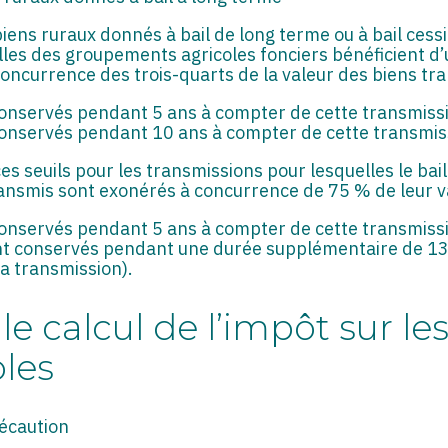
biens ruraux donnés à bail de long terme ou à bail cessi
les des groupements agricoles fonciers bénéficient d’
concurrence des trois-quarts de la valeur des biens tra
conservés pendant 5 ans à compter de cette transmissi
conservés pendant 10 ans à compter de cette transmis
es seuils pour les transmissions pour lesquelles le bai
ansmis sont exonérés à concurrence de 75 % de leur va
conservés pendant 5 ans à compter de cette transmissi
nt conservés pendant une durée supplémentaire de 13 
la transmission).
e calcul de l’impôt sur le
oles
récaution