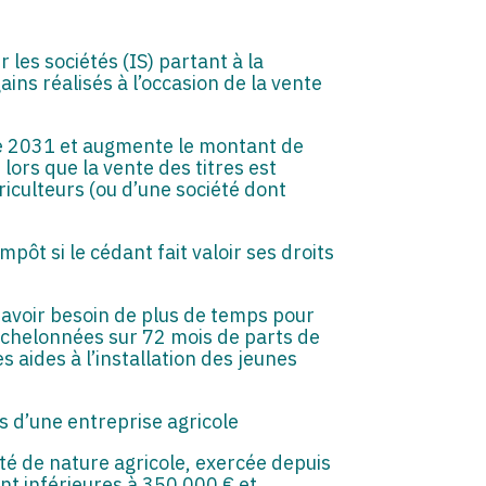
les sociétés (IS) partant à la
ins réalisés à l’occasion de la vente
re 2031 et augmente le montant de
lors que la vente des titres est
griculteurs (ou d’une société dont
pôt si le cédant fait valoir ses droits
t avoir besoin de plus de temps pour
 échelonnées sur 72 mois de parts de
es aides à l’installation des jeunes
s d’une entreprise agricole
ité de nature agricole, exercée depuis
nt inférieures à 350 000 € et