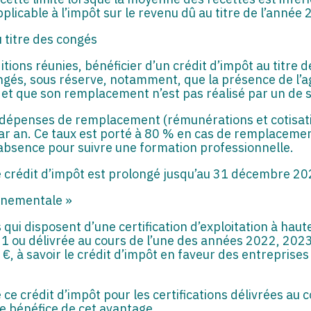
plicable à l’impôt sur le revenu dû au titre de l’année
 titre des congés
itions réunies, bénéficier d’un crédit d’impôt au tit
ngés, sous réserve, notamment, que la présence de l’agr
 et que son remplacement n’est pas réalisé par un de s
s dépenses de remplacement (rémunérations et cotisatio
 an. Ce taux est porté à 80 % en cas de remplacement
absence pour suivre une formation professionnelle.
 crédit d’impôt est prolongé jusqu’au 31 décembre 20
onnementale »
s qui disposent d’une certification d’exploitation à ha
1 ou délivrée au cours de l’une des années 2022, 202
€, à savoir le crédit d’impôt en faveur des entreprises
ce crédit d’impôt pour les certifications délivrées au 
e bénéfice de cet avantage.