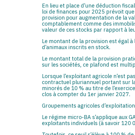
En lieu et place d’une déduction fisc
loi de finances pour 2025 prévoit que
provision pour augmentation de la val
comptablement comme des immobilisatio
valeur de ces stocks par rapport à le
Le montant de la provision est égal à
d’animaux inscrits en stock.
Le montant total de la provision prat
sur les sociétés, ce plafond est multi
Lorsque l’exploitant agricole n’est pa
contractuel pluriannuel portant sur l
minorés de 10 % au titre de l’exercice
clos à compter du 1er janvier 2027.
Groupements agricoles d’exploitati
Le régime micro-BA s’applique aux GA
exploitants individuels (à savoir 120
Toutefois, ce seuil s’élève à 100 % d