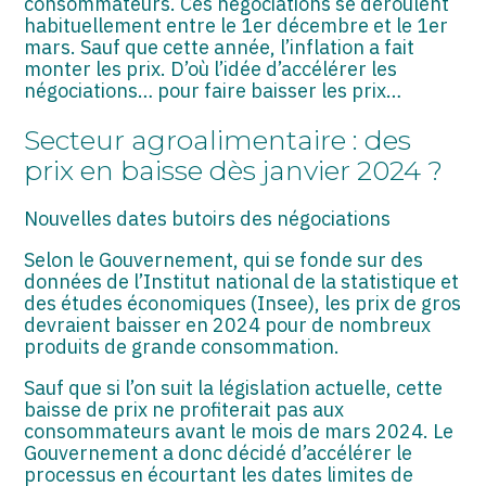
consommateurs. Ces négociations se déroulent
ASSOCIATIONS
habituellement entre le 1er décembre et le 1er
mars. Sauf que cette année, l’inflation a fait
START-UP
monter les prix. D’où l’idée d’accélérer les
négociations… pour faire baisser les prix…
SECTEUR AUDIOVISUEL
Secteur agroalimentaire : des
prix en baisse dès janvier 2024 ?
Nouvelles dates butoirs des négociations
Selon le Gouvernement, qui se fonde sur des
données de l’Institut national de la statistique et
des études économiques (Insee), les prix de gros
devraient baisser en 2024 pour de nombreux
produits de grande consommation.
Sauf que si l’on suit la législation actuelle, cette
baisse de prix ne profiterait pas aux
consommateurs avant le mois de mars 2024. Le
Gouvernement a donc décidé d’accélérer le
processus en écourtant les dates limites de