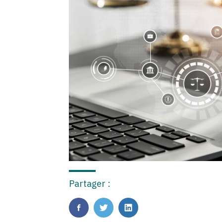
Partager :
FaceBook
Twitter
LinkedIn