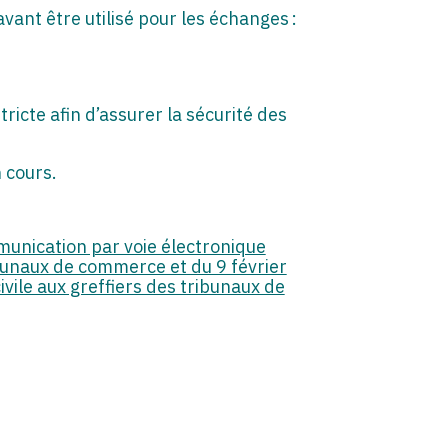
ant être utilisé pour les échanges :
ricte afin d’assurer la sécurité des
 cours.
munication par voie électronique
ribunaux de commerce et du 9 février
ivile aux greffiers des tribunaux de