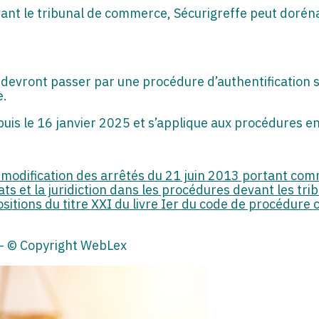
ant le tribunal de commerce, Sécurigreffe peut dorénav
 devront passer par une procédure d’authentification st
e.
puis le 16 janvier 2025 et s’applique aux procédures en
 modification des arrêtés du 21 juin 2013 portant com
ats et la juridiction dans les procédures devant les t
itions du titre XXI du livre Ier du code de procédure c
– © Copyright WebLex