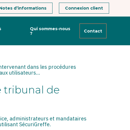
Notes d’informations
Connexion client
s
Qui sommes-nous
Contact
?
intervenant dans les procédures
aux utilisateurs…
e tribunal de
stice, administrateurs et mandataires
tilisant SécuriGreffe.