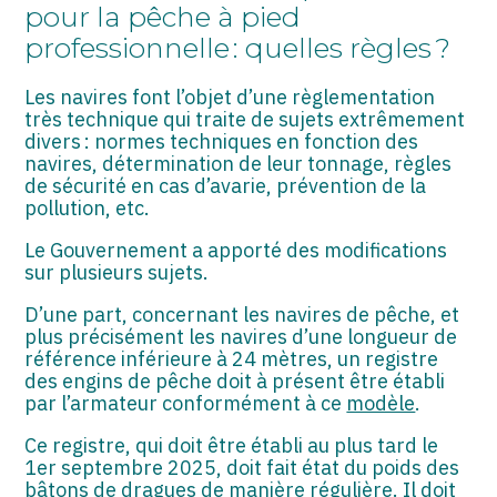
ASSOCIATIONS
pour la pêche à pied
professionnelle : quelles règles ?
START-UP
Les navires font l’objet d’une règlementation
SECTEUR AUDIOVISUEL
très technique qui traite de sujets extrêmement
divers : normes techniques en fonction des
navires, détermination de leur tonnage, règles
de sécurité en cas d’avarie, prévention de la
pollution, etc.
Le Gouvernement a apporté des modifications
sur plusieurs sujets.
D’une part, concernant les navires de pêche, et
plus précisément les navires d’une longueur de
référence inférieure à 24 mètres, un registre
des engins de pêche doit à présent être établi
par l’armateur conformément à ce
modèle
.
Ce registre, qui doit être établi au plus tard le
1er septembre 2025, doit fait état du poids des
bâtons de dragues de manière régulière. Il doit