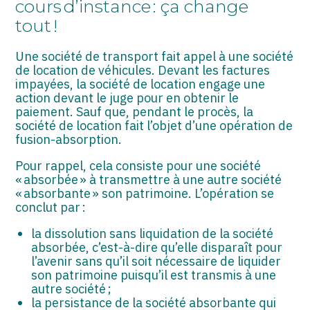
cours d’instance : ça change
ASSOCIATIONS
tout !
START-UP
Une société de transport fait appel à une société
SECTEUR AUDIOVISUEL
de location de véhicules. Devant les factures
impayées, la société de location engage une
action devant le juge pour en obtenir le
paiement. Sauf que, pendant le procès, la
société de location fait l’objet d’une opération de
fusion-absorption.
Pour rappel, cela consiste pour une société
« absorbée » à transmettre à une autre société
« absorbante » son patrimoine. L’opération se
conclut par :
la dissolution sans liquidation de la société
absorbée, c’est-à-dire qu’elle disparaît pour
l’avenir sans qu’il soit nécessaire de liquider
son patrimoine puisqu’il est transmis à une
autre société ;
la persistance de la société absorbante qui