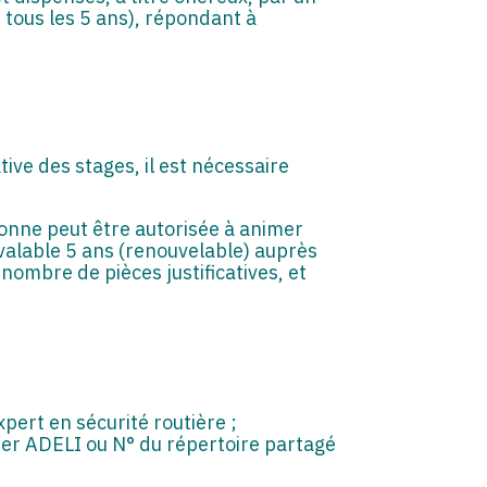
tous les 5 ans), répondant à
ive des stages, il est nécessaire
sonne peut être autorisée à animer
 valable 5 ans (renouvelable) auprès
mbre de pièces justificatives, et
xpert en sécurité routière ;
chier ADELI ou N° du répertoire partagé