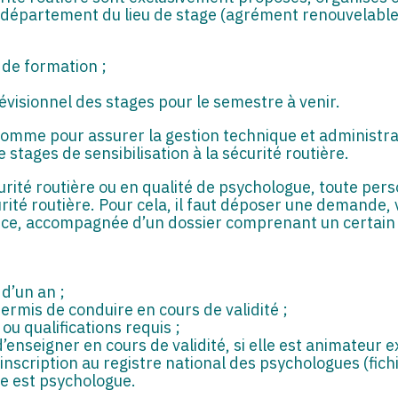
 département du lieu de stage (agrément renouvelable 
e de formation ;
évisionnel des stages pour le semestre à venir.
comme pour assurer la gestion technique et administrat
 stages de sensibilisation à la sécurité routière.
curité routière ou en qualité de psychologue, toute per
curité routière. Pour cela, il faut déposer une demande,
ce, accompagnée d’un dossier comprenant un certain no
 d’un an ;
ermis de conduire en cours de validité ;
ou qualifications requis ;
’enseigner en cours de validité, si elle est animateur e
n inscription au registre national des psychologues (fi
le est psychologue.