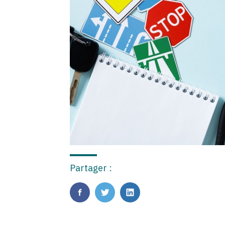
Partager :
FaceBook
Twitter
LinkedIn