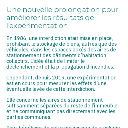
ASSOCIATIONS
Une nouvelle prolongation pour
START-UP
améliorer les résultats de
l’expérimentation
SECTEUR AUDIOVISUEL
En 1986, une interdiction était mise en place,
prohibant le stockage de biens, autres que des
véhicules, dans les espaces boxés des aires de
stationnement des bâtiments d’habitation
collectifs. L’idée était de limiter le
déclenchement et la propagation d’incendies.
Cependant, depuis 2019, une expérimentation
est en cours pour mesurer les effets d’une
éventuelle levée de cette interdiction.
Elle concerne les aires de stationnement
suffisamment séparées du reste de l’immeuble
et ne communiquant pas directement avec les
parties communes.
Pour bénéficier de cette permission de stockage,