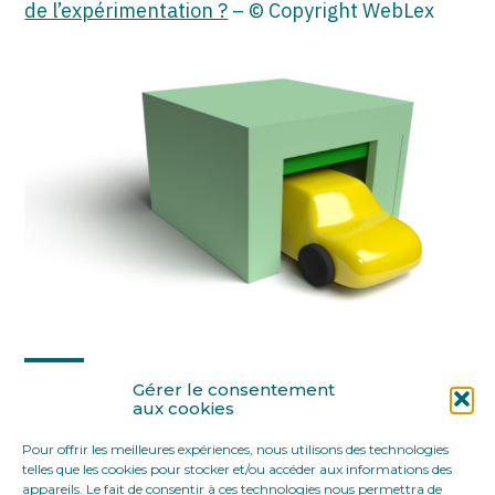
de l’expérimentation ?
– © Copyright WebLex
Partager :
Gérer le consentement
aux cookies
Pour offrir les meilleures expériences, nous utilisons des technologies
FaceBook
Twitter
LinkedIn
telles que les cookies pour stocker et/ou accéder aux informations des
appareils. Le fait de consentir à ces technologies nous permettra de