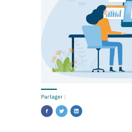
Partager :
FaceBook
Twitter
LinkedIn