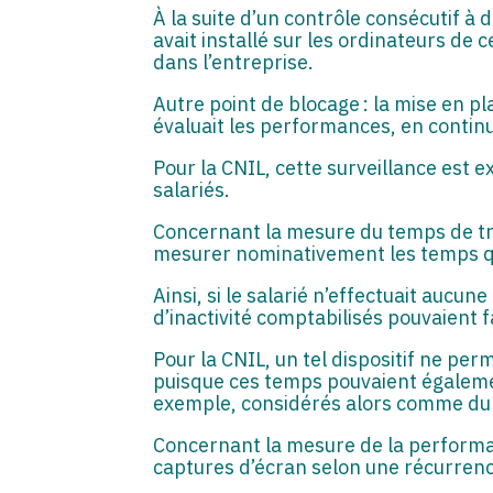
À la suite d’un contrôle consécutif à
avait installé sur les ordinateurs de c
dans l’entreprise.
Autre point de blocage : la mise en pl
évaluait les performances, en continu
Pour la CNIL, cette surveillance est 
salariés.
Concernant la mesure du temps de trav
mesurer nominativement les temps qu
Ainsi, si le salarié n’effectuait auc
d’inactivité comptabilisés pouvaient fa
Pour la CNIL, un tel dispositif ne pe
puisque ces temps pouvaient égaleme
exemple, considérés alors comme du t
Concernant la mesure de la performan
captures d’écran selon une récurrenc