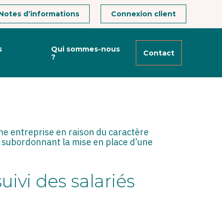
Notes d’informations
Connexion client
s
Qui sommes-nous
Contact
?
AU CARACTÈRE
ne entreprise en raison du caractère
ns subordonnant la mise en place d’une
uivi des salariés