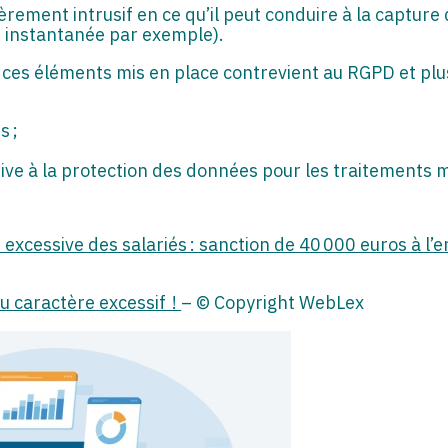
ièrement intrusif en ce qu’il peut conduire à la captur
 instantanée par exemple).
 ces éléments mis en place contrevient au RGPD et plu
s ;
tive à la protection des données pour les traitements 
ce excessive des salariés : sanction de 40 000 euros à l
au caractère excessif !
– © Copyright WebLex