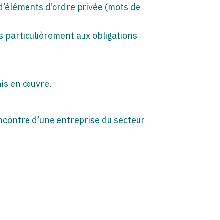
e d’éléments d’ordre privée (mots de
s particulièrement aux obligations
mis en œuvre.
’encontre d’une entreprise du secteur