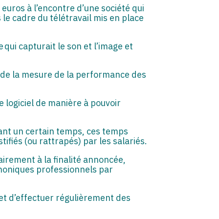
euros à l’encontre d’une société qui
ns le cadre du télétravail mis en place
qui capturait le son et l’image et
et de la mesure de la performance des
e logiciel de manière à pouvoir
ndant un certain temps, ces temps
tifiés (ou rattrapés) par les salariés.
airement à la finalité annoncée,
honiques professionnels par
et d’effectuer régulièrement des