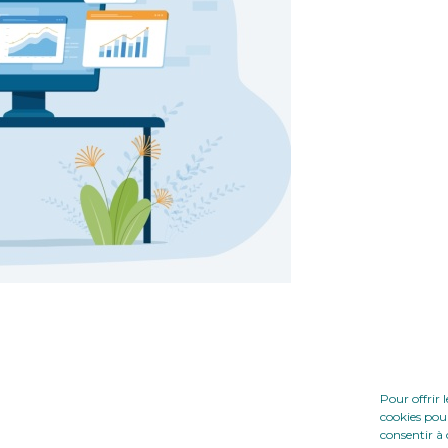
Pour offrir 
cookies pour
consentir à 