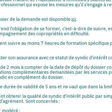
ofessionnel qui expose les mesures qu’il s’engage à 
ossier de la demande est disponible
ici
.
d l’obligation de se former, c’est-à-dire de suivre, e
ompagnement des copropriétés en difficulté.
ent suivre au moins 7 heures de formation spécifique p
ster son assurance avec ce statut de syndic d’intérêt col
 de 2 mois à compter de la date de dépôt du dossier 
mations complémentaires demandées par les services p
ndic en complément du dossier.
ne durée de validité de 5 ans et ne vaut que dans la li
nt obtenir la qualité de syndic d’intérêt public par 
 d’agrément. Sont concernés :
r modéré ;