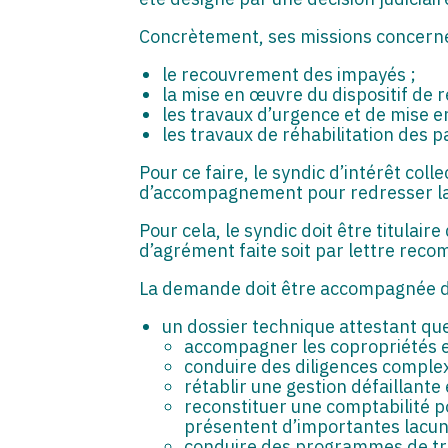
Concrètement, ses missions concerne
le recouvrement des impayés ;
la mise en œuvre du dispositif de
les travaux d’urgence et de mise en
les travaux de réhabilitation des
Pour ce faire, le syndic d’intérêt coll
d’accompagnement pour redresser la s
Pour cela, le syndic doit être titula
d’agrément faite soit par lettre rec
La demande doit être accompagnée de
un dossier technique attestant que
accompagner les copropriétés en
conduire des diligences comple
rétablir une gestion défaillante
reconstituer une comptabilité 
présentent d’importantes lacune
conduire des programmes de trav