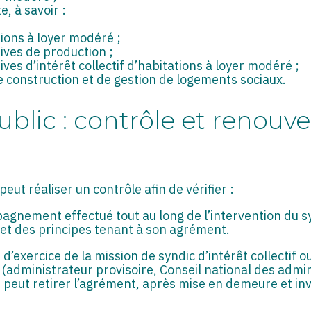
, à savoir :
ions à loyer modéré ;
ives de production ;
es d’intérêt collectif d’habitations à loyer modéré ;
e construction et de gestion de logements sociaux.
public : contrôle et renouv
peut réaliser un contrôle afin de vérifier :
mpagnement effectué tout au long de l’intervention du s
s et des principes tenant à son agrément.
’exercice de la mission de syndic d’intérêt collectif ou
 (administrateur provisoire, Conseil national des admi
fet peut retirer l’agrément, après mise en demeure et in