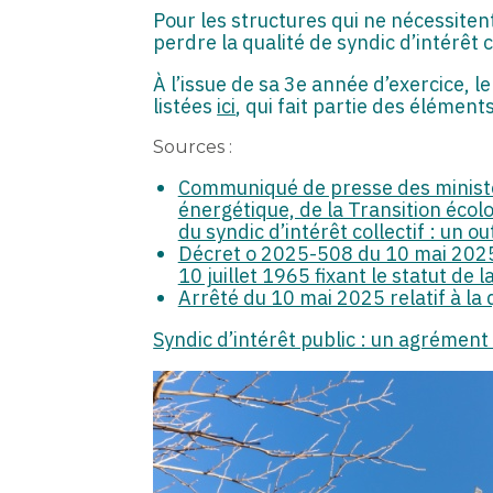
Pour les structures qui ne nécessite
perdre la qualité de syndic d’intérêt co
À l’issue de sa 3e année d’exercice, le
listées
ici
, qui fait partie des élémen
Sources :
Communiqué de presse des ministèr
énergétique, de la Transition écolog
du syndic d’intérêt collectif : un ou
Décret o 2025-508 du 10 mai 2025 re
10 juillet 1965 fixant le statut de
Arrêté du 10 mai 2025 relatif à la q
Syndic d’intérêt public : un agrément