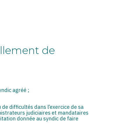
ellement de
yndic agréé ;
 de difficultés dans l’exercice de sa
nistrateurs judiciaires et mandataires
vitation donnée au syndic de faire