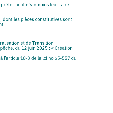
 préfet peut néanmoins leur faire
n, dont les pièces constitutives sont
nt.
lisation et de Transition
a pêche, du 12 juin 2025 : « Création
 l’article 18-3 de la loi no 65-557 du