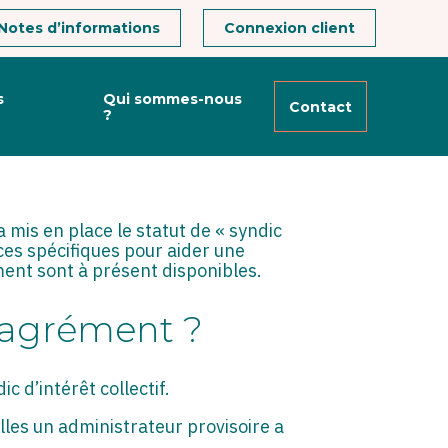
Notes d’informations
Connexion client
s
Qui sommes-nous
Contact
?
SOUS CONDITIONS
a mis en place le statut de « syndic
nces spécifiques pour aider une
ment sont à présent disponibles.
l’agrément ?
ic d’intérêt collectif.
lles un administrateur provisoire a