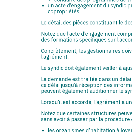
un acte d’engagement du syndic pr
copropriétés.
Le détail des pièces constituant le d
Notez que l’acte d’engagement compren
des formations spécifiques sur l’acc
Concrètement, les gestionnaires doiv
l’agrément.
Le syndic doit également veiller à aju
La demande est traitée dans un délai
ce délai jusqu’à réception des infor
peuvent également auditionner le sy
Lorsqu’il est accordé, l’agrément a u
Notez que certaines structures peuve
sans avoir à passer par la procédure
les organismes d’habitation à loye