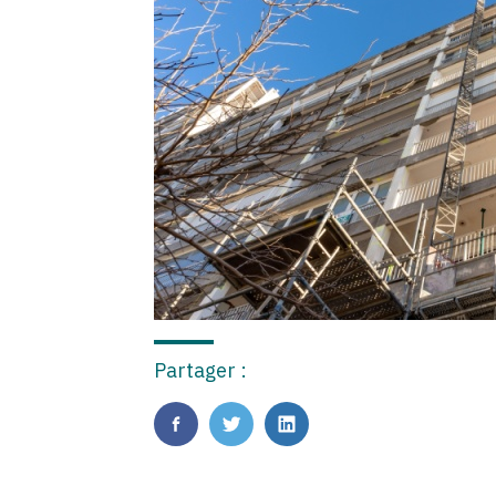
Partager :
FaceBook
Twitter
LinkedIn