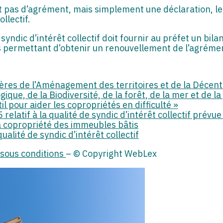
nt pas d’agrément, mais simplement une déclaration, le
llectif.
 syndic d’intérêt collectif doit fournir au préfet un bila
ts permettant d’obtenir un renouvellement de l’agréme
es de l’Aménagement des territoires et de la Décentra
ique, de la Biodiversité, de la forêt, de la mer et de l
til pour aider les copropriétés en difficulté »
latif à la qualité de syndic d’intérêt collectif prévue à
 la copropriété des immeubles bâtis
ualité de syndic d’intérêt collectif
 sous conditions
– © Copyright WebLex