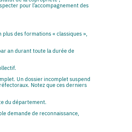
respecter pour l’accompagnement des
n plus des formations « classiques »,
ar an durant toute la durée de
lectif.
complet. Un dossier incomplet suspend
réfectoraux. Notez que ces derniers
mite du département.
simple demande de reconnaissance,