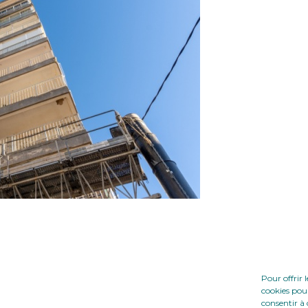
Pour offrir 
cookies pour
consentir à 