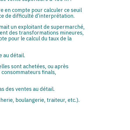
dre en compte pour calculer ce seuil
 de difficulté d’interprétation.
lamait un exploitant de supermarché,
tuent des transformations mineures,
pte pour le calcul du taux de la
 au détail.
elles sont achetées, ou après
s consommateurs finals,
s des ventes au détail.
erie, boulangerie, traiteur, etc.).