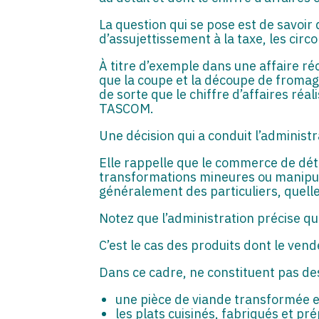
La question qui se pose est de savoir 
d’assujettissement à la taxe, les circ
À titre d’exemple dans une affaire ré
que la coupe et la découpe de fromag
de sorte que le chiffre d’affaires réal
TASCOM.
Une décision qui a conduit l’administr
Elle rappelle que le commerce de déta
transformations mineures ou manipula
généralement des particuliers, quelle
Notez que l’administration précise qu
C’est le cas des produits dont le vend
Dans ce cadre, ne constituent pas des
une pièce de viande transformée e
les plats cuisinés, fabriqués et pr