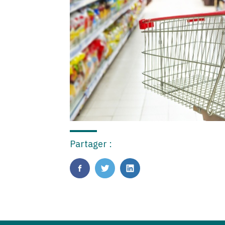
Partager :
FaceBook
Twitter
LinkedIn