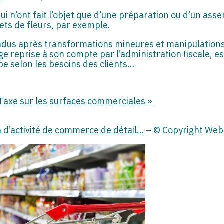
ui n’ont fait l’objet que d’une préparation ou d’un ass
uets de fleurs, par exemple.
dus après transformations mineures et manipulations 
ge reprise à son compte par l’administration fiscale, e
pe selon les besoins des clients…
 Taxe sur les surfaces commerciales »
n d’activité de commerce de détail…
– © Copyright Web