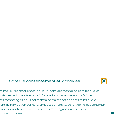
Gérer le consentement aux cookies
les meilleures expériences, nous utilisons des technologies telles que les
 stocker et/ou accéder aux informations des appareils. Le fait de
ces technologies nous permettra de traiter des données telles que le
 de navigation ou les ID uniques sur ce site. Le fait de ne pas consentir
r son consentement peut avoir un effet négatif sur certaines
ques et fonctions.