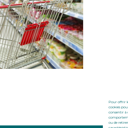
Pour offrir 
cookies pour
consentir à 
comportement
ou de retire
caractéristi