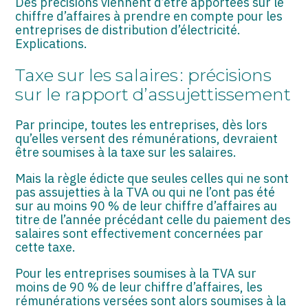
Des précisions viennent d’être apportées sur le
ASSOCIATIONS
chiffre d’affaires à prendre en compte pour les
entreprises de distribution d’électricité.
START-UP
Explications.
SECTEUR AUDIOVISUEL
Taxe sur les salaires : précisions
sur le rapport d’assujettissement
Par principe, toutes les entreprises, dès lors
qu’elles versent des rémunérations, devraient
être soumises à la taxe sur les salaires.
Mais la règle édicte que seules celles qui ne sont
pas assujetties à la TVA ou qui ne l’ont pas été
sur au moins 90 % de leur chiffre d’affaires au
titre de l’année précédant celle du paiement des
salaires sont effectivement concernées par
cette taxe.
Pour les entreprises soumises à la TVA sur
moins de 90 % de leur chiffre d’affaires, les
rémunérations versées sont alors soumises à la