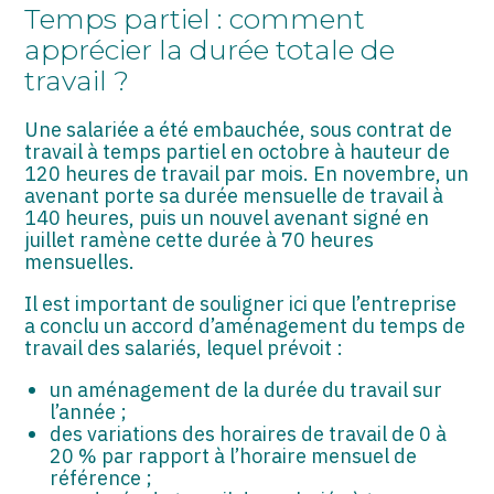
ASSOCIATIONS
Temps partiel : comment
apprécier la durée totale de
START-UP
travail ?
SECTEUR AUDIOVISUEL
Une salariée a été embauchée, sous contrat de
travail à temps partiel en octobre à hauteur de
120 heures de travail par mois. En novembre, un
avenant porte sa durée mensuelle de travail à
140 heures, puis un nouvel avenant signé en
juillet ramène cette durée à 70 heures
mensuelles.
Il est important de souligner ici que l’entreprise
a conclu un accord d’aménagement du temps de
travail des salariés, lequel prévoit :
un aménagement de la durée du travail sur
l’année ;
des variations des horaires de travail de 0 à
20 % par rapport à l’horaire mensuel de
référence ;