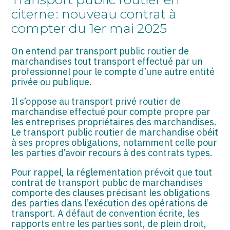
ASSOCIATIONS
citerne : nouveau contrat à
compter du 1er mai 2025
START-UP
SECTEUR AUDIOVISUEL
On entend par transport public routier de
marchandises tout transport effectué par un
professionnel pour le compte d’une autre entité
privée ou publique.
Il s’oppose au transport privé routier de
marchandise effectué pour compte propre par
les entreprises propriétaires des marchandises.
Le transport public routier de marchandise obéit
à ses propres obligations, notamment celle pour
les parties d’avoir recours à des contrats types.
Pour rappel, la réglementation prévoit que tout
contrat de transport public de marchandises
comporte des clauses précisant les obligations
des parties dans l’exécution des opérations de
transport. A défaut de convention écrite, les
rapports entre les parties sont, de plein droit,