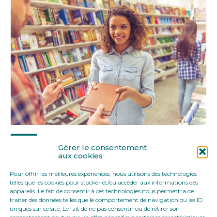
Partager :
Gérer le consentement
aux cookies
Pour offrir les meilleures expériences, nous utilisons des technologies
FaceBook
Twitter
LinkedIn
telles que les cookies pour stocker et/ou accéder aux informations des
appareils. Le fait de consentir à ces technologies nous permettra de
traiter des données telles que le comportement de navigation ou les ID
uniques sur ce site. Le fait de ne pas consentir ou de retirer son