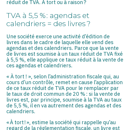
réduit de TVA. À tort ou à raison ?
ASSOCIATIONS
TVA à 5,5 % : agendas et
START-UP
calendriers = des livres ?
SECTEUR AUDIOVISUEL
Une société exerce une activité d’édition de
livres dans le cadre de laquelle elle vend des
agendas et des calendriers. Parce que la vente
de livres est soumise à un taux réduit de TVA fixé
à 5,5 %, elle applique ce taux réduit à la vente de
ces agendas et calendriers.
« À tort ! », selon l’administration fiscale qui, au
cours d’un contrôle, remet en cause l’application
de ce taux réduit de TVA pour le remplacer par
le taux de droit commun de 20 % : si la vente de
livres est, par principe, soumise à la TVA au taux
de 5,5 %, il en va autrement des agendas et des
calendriers.
« À tort ! », estime la société qui rappelle qu’au
regard de la réglementation fiscale, un livre est