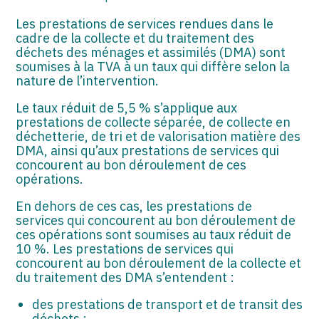
ASSOCIATIONS
Les prestations de services rendues dans le
START-UP
cadre de la collecte et du traitement des
déchets des ménages et assimilés (DMA) sont
soumises à la TVA à un taux qui diffère selon la
SECTEUR AUDIOVISUEL
nature de l’intervention.
Le taux réduit de 5,5 % s’applique aux
prestations de collecte séparée, de collecte en
déchetterie, de tri et de valorisation matière des
DMA, ainsi qu’aux prestations de services qui
concourent au bon déroulement de ces
opérations.
En dehors de ces cas, les prestations de
services qui concourent au bon déroulement de
ces opérations sont soumises au taux réduit de
10 %. Les prestations de services qui
concourent au bon déroulement de la collecte et
du traitement des DMA s’entendent :
des prestations de transport et de transit des
déchets ;