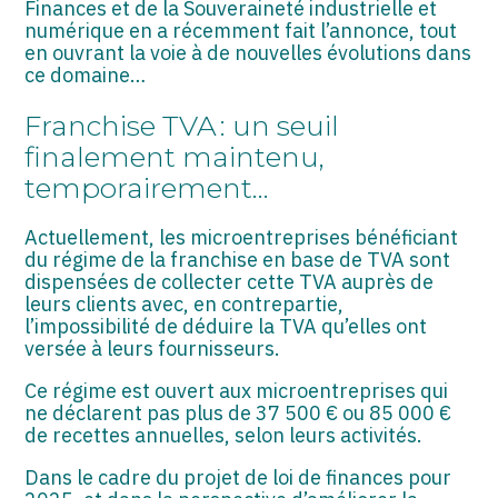
Finances et de la Souveraineté industrielle et
ASSOCIATIONS
numérique en a récemment fait l’annonce, tout
en ouvrant la voie à de nouvelles évolutions dans
START-UP
ce domaine…
SECTEUR AUDIOVISUEL
Franchise TVA : un seuil
finalement maintenu,
temporairement…
Actuellement, les microentreprises bénéficiant
du régime de la franchise en base de TVA sont
dispensées de collecter cette TVA auprès de
leurs clients avec, en contrepartie,
l’impossibilité de déduire la TVA qu’elles ont
versée à leurs fournisseurs.
Ce régime est ouvert aux microentreprises qui
ne déclarent pas plus de 37 500 € ou 85 000 €
de recettes annuelles, selon leurs activités.
Dans le cadre du projet de loi de finances pour