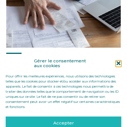
Partager :
Gérer le consentement
aux cookies
Pour offrir les meilleures expériences, nous utilisons des technologies
FaceBook
Twitter
LinkedIn
telles que les cookies pour stocker et/ou accéder aux informations des
appareils. Le fait de consentir à ces technologies nous permettra de
traiter des données telles que le comportement de navigation ou les ID
uniques sur ce site. Le fait de ne pas consentir ou de retirer son
consentement peut avoir un effet négatif sur certaines caractéristiques
et fonctions.
Accepter
Footer