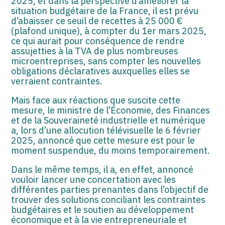
2025, et dans la perspective d’améliorer la
situation budgétaire de la France, il est prévu
d’abaisser ce seuil de recettes à 25 000 €
(plafond unique), à compter du 1er mars 2025,
ce qui aurait pour conséquence de rendre
assujetties à la TVA de plus nombreuses
microentreprises, sans compter les nouvelles
obligations déclaratives auxquelles elles se
verraient contraintes.
Mais face aux réactions que suscite cette
mesure, le ministre de l’Économie, des Finances
et de la Souveraineté industrielle et numérique
a, lors d’une allocution télévisuelle le 6 février
2025, annoncé que cette mesure est pour le
moment suspendue, du moins temporairement.
Dans le même temps, il a, en effet, annoncé
vouloir lancer une concertation avec les
différentes parties prenantes dans l’objectif de
trouver des solutions conciliant les contraintes
budgétaires et le soutien au développement
économique et à la vie entrepreneuriale et