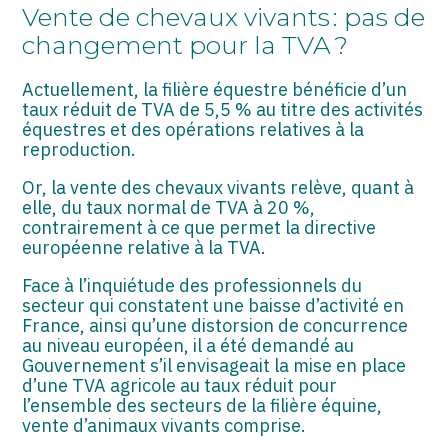
ASSOCIATIONS
Vente de chevaux vivants : pas de
changement pour la TVA ?
START-UP
Actuellement, la filière équestre bénéficie d’un
SECTEUR AUDIOVISUEL
taux réduit de TVA de 5,5 % au titre des activités
équestres et des opérations relatives à la
reproduction.
Or, la vente des chevaux vivants relève, quant à
elle, du taux normal de TVA à 20 %,
contrairement à ce que permet la directive
européenne relative à la TVA.
Face à l’inquiétude des professionnels du
secteur qui constatent une baisse d’activité en
France, ainsi qu’une distorsion de concurrence
au niveau européen, il a été demandé au
Gouvernement s’il envisageait la mise en place
d’une TVA agricole au taux réduit pour
l’ensemble des secteurs de la filière équine,
vente d’animaux vivants comprise.