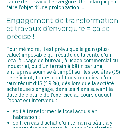
cadre de travaux d’envergure. Un délai qui peut
ASSOCIATIONS
faire l’objet d’une prolongation …
START-UP
Engagement de transformation
et travaux d’envergure = ça se
SECTEUR AUDIOVISUEL
précise !
Pour mémoire, il est prévu que le gain (plus-
value) imposable qui résulte de la vente d’un
local à usage de bureau, à usage commercial ou
industriel, ou d’un terrain à bâtir par une
entreprise soumise à l’impôt sur les sociétés (IS)
bénéficient, toutes conditions remplies, d’un
taux réduit d’IS (19 %), dès lors que la société
acheteuse s’engage, dans les 4 ans suivant la
date de clôture de l’exercice au cours duquel
l’achat est intervenu :
soit à transformer le local acquis en
habitation ;
soit, en cas d’achat d’un terrain à bâtir, à y