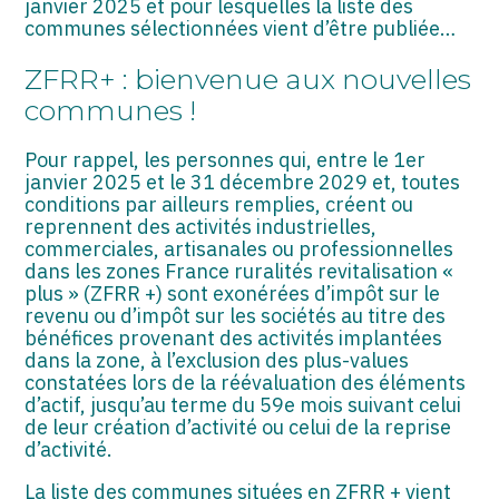
janvier 2025 et pour lesquelles la liste des
ASSOCIATIONS
communes sélectionnées vient d’être publiée…
START-UP
ZFRR+ : bienvenue aux nouvelles
communes !
SECTEUR AUDIOVISUEL
Pour rappel, les personnes qui, entre le 1er
janvier 2025 et le 31 décembre 2029 et, toutes
conditions par ailleurs remplies, créent ou
reprennent des activités industrielles,
commerciales, artisanales ou professionnelles
dans les zones France ruralités revitalisation «
plus » (ZFRR +) sont exonérées d’impôt sur le
revenu ou d’impôt sur les sociétés au titre des
bénéfices provenant des activités implantées
dans la zone, à l’exclusion des plus-values
constatées lors de la réévaluation des éléments
d’actif, jusqu’au terme du 59e mois suivant celui
de leur création d’activité ou celui de la reprise
d’activité.
La liste des communes situées en ZFRR + vient