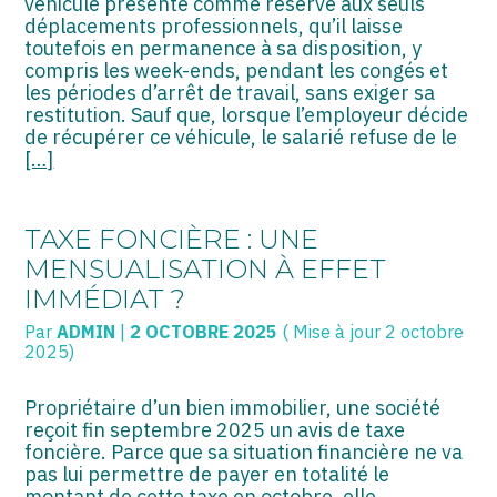
véhicule présenté comme réservé aux seuls
déplacements professionnels, qu’il laisse
toutefois en permanence à sa disposition, y
compris les week-ends, pendant les congés et
les périodes d’arrêt de travail, sans exiger sa
restitution. Sauf que, lorsque l’employeur décide
de récupérer ce véhicule, le salarié refuse de le
[…]
TAXE FONCIÈRE : UNE
MENSUALISATION À EFFET
IMMÉDIAT ?
Par
ADMIN
|
2 OCTOBRE 2025
( Mise à jour 2 octobre
2025)
Propriétaire d’un bien immobilier, une société
reçoit fin septembre 2025 un avis de taxe
foncière. Parce que sa situation financière ne va
pas lui permettre de payer en totalité le
montant de cette taxe en octobre, elle