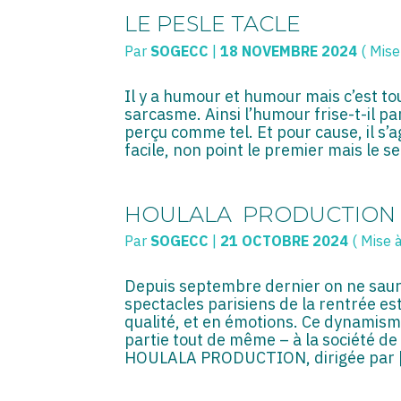
LE PESLE TACLE
Par
SOGECC
|
18 NOVEMBRE 2024
( Mise
Il y a humour et humour mais c’est tou
sarcasme. Ainsi l’humour frise-t-il pa
perçu comme tel. Et pour cause, il s’ag
facile, non point le premier mais le
HOULALA PRODUCTION
Par
SOGECC
|
21 OCTOBRE 2024
( Mise 
Depuis septembre dernier on ne saur
spectacles parisiens de la rentrée e
qualité, et en émotions. Ce dynamisme
partie tout de même – à la société de 
HOULALA PRODUCTION, dirigée par