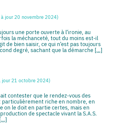
 à jour 20 novembre 2024)
jours une porte ouverte à l’ironie, au
rfois la méchanceté, tout du moins est-il
it de bien saisir, ce qui n’est pas toujours
 second degré, sachant que la démarche
[…]
à jour 21 octobre 2024)
ait contester que le rendez-vous des
st particulièrement riche en nombre, en
 on le doit en partie certes, mais en
production de spectacle vivant la S.A.S.
[…]