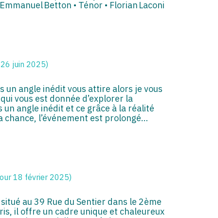
‑Emmanuel Betton • Ténor • Florian Laconi
 26 juin 2025)
 un angle inédit vous attire alors je vous
 qui vous est donnée d’explorer la
n angle inédit et ce grâce à la réalité
e la chance, l’événement est prolongé…
jour 18 février 2025)
 situé au 39 Rue du Sentier dans le 2ème
s, il offre un cadre unique et chaleureux