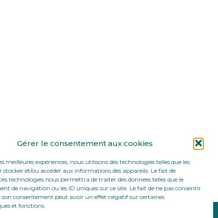
Gérer le consentement aux cookies
les meilleures expériences, nous utilisons des technologies telles que les
 stocker et/ou accéder aux informations des appareils. Le fait de
ces technologies nous permettra de traiter des données telles que le
 de navigation ou les ID uniques sur ce site. Le fait de ne pas consentir
r son consentement peut avoir un effet négatif sur certaines
ques et fonctions.
Footer