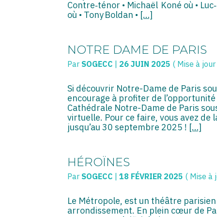
Contre‑ténor • Michaël Koné où • Luc
où • Tony Boldan •
[…]
NOTRE DAME DE PARIS
Par
SOGECC
|
26 JUIN 2025
( Mise à jour
Si découvrir Notre-Dame de Paris sous
encourage à profiter de l’opportunité
Cathédrale Notre-Dame de Paris sous u
virtuelle. Pour ce faire, vous avez d
jusqu’au 30 septembre 2025 !
[…]
HÉROÏNES
Par
SOGECC
|
18 FÉVRIER 2025
( Mise à 
Le Métropole, est un théâtre parisien
arrondissement. En plein cœur de Pari