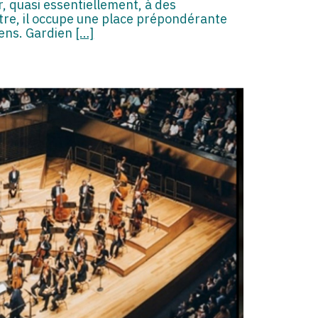
r, quasi essentiellement, à des
itre, il occupe une place prépondérante
siens. Gardien
[…]