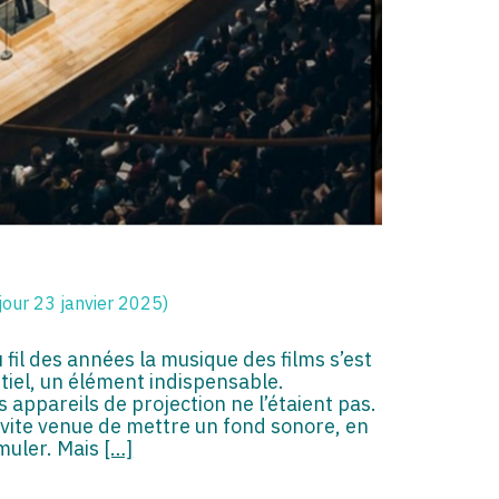
jour 23 janvier 2025)
fil des années la musique des films s’est
el, un élément indispensable.
s appareils de projection ne l’étaient pas.
st vite venue de mettre un fond sonore, en
imuler. Mais
[…]