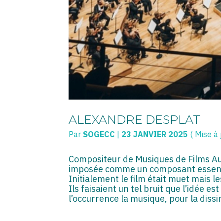
ALEXANDRE DESPLAT
Par
SOGECC
|
23 JANVIER 2025
( Mise à 
Compositeur de Musiques de Films Au 
imposée comme un composant essenti
Initialement le film était muet mais le
Ils faisaient un tel bruit que l’idée e
l’occurrence la musique, pour la diss