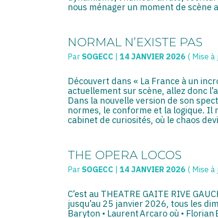
nous ménager un moment de scène a
NORMAL N’EXISTE PAS
Par
SOGECC
|
14 JANVIER 2026
( Mise à 
Découvert dans « La France à un incroy
actuellement sur scène, allez donc 
Dans la nouvelle version de son specta
normes, le conforme et la logique. Il 
cabinet de curiosités, où le chaos dev
THE OPERA LOCOS
Par
SOGECC
|
14 JANVIER 2026
( Mise à 
C’est au THEATRE GAITE RIVE GAUCHE 
jusqu’au 25 janvier 2026, tous les di
Baryton • Laurent Arcaro où • Florian