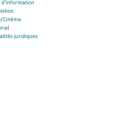
 d’information
sition
e/Cinéma
rial
alités juridiques