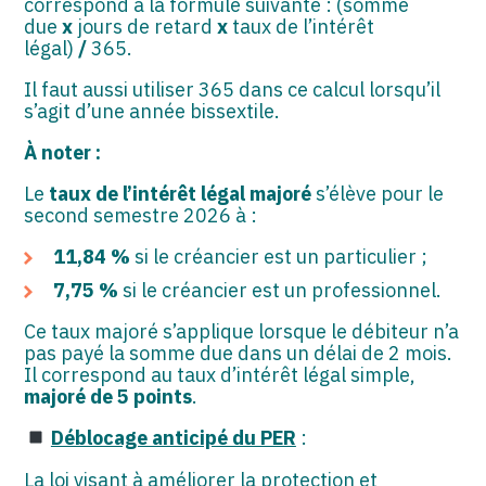
correspond à la formule suivante : (somme
due
x
jours de retard
x
taux de l’intérêt
légal)
/
365.
Il faut aussi utiliser 365 dans ce calcul lorsqu’il
s’agit d’une année bissextile.
À noter :
Le
taux de l’intérêt légal majoré
s’élève pour le
second semestre 2026 à :
11,84 %
si le créancier est un particulier ;
7,75 %
si le créancier est un professionnel.
Ce taux majoré s’applique lorsque le débiteur n’a
pas payé la somme due dans un délai de 2 mois.
Il correspond au taux d’intérêt légal simple,
majoré de 5 points
.
Déblocage anticipé du PER
:
La loi visant à améliorer la protection et