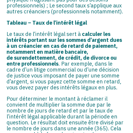
ASSOCIATIONS
professionnels) ; Le second taux s’applique aux
autres créanciers (professionnels notamment).
START-UP
Tableau – Taux de l’intérêt légal
SECTEUR AUDIOVISUEL
Le taux de l’intérêt légal sert à
calculer les
intérêts portant sur les sommes d’argent dues
à un créancier en cas de retard de paiement,
notamment en matière bancaire,
de surendettement, de crédit, de divorce ou
entre professionnels
. Par exemple, dans le
cadre d’un litige commercial ou d’une décision
de justice vous imposant de payer une somme
d’argent, si vous payez cette somme en retard,
vous devez payer des intérêts légaux en plus.
Pour déterminer le montant à réclamer il
convient de multiplier la somme due par le
nombre de jours de retard et par le taux de
l’intérêt légal applicable durant la période en
question. Le résultat doit ensuite être divisé par
le nombre de jours dans une année (365). Cela