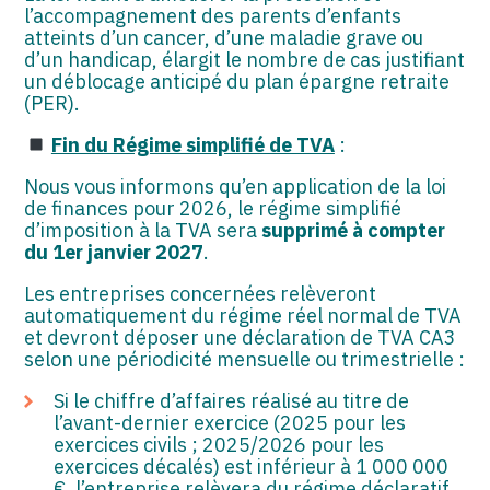
l’accompagnement des parents d’enfants
atteints d’un cancer, d’une maladie grave ou
d’un handicap, élargit le nombre de cas justifiant
un déblocage anticipé du plan épargne retraite
(PER).
Fin du Régime simplifié de TVA
:
Nous vous informons qu’en application de la loi
de finances pour 2026, le régime simplifié
d’imposition à la TVA sera
supprimé à compter
du 1er janvier 2027
.
Les entreprises concernées relèveront
automatiquement du régime réel normal de TVA
et devront déposer une déclaration de TVA CA3
selon une périodicité mensuelle ou trimestrielle :
Si le chiffre d’affaires réalisé au titre de
l’avant-dernier exercice (2025 pour les
exercices civils ; 2025/2026 pour les
exercices décalés) est inférieur à 1 000 000
€, l’entreprise relèvera du régime déclaratif