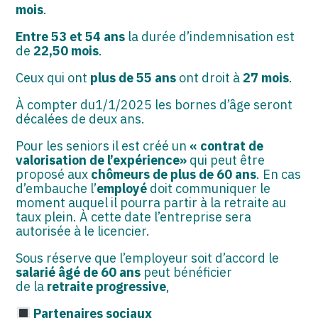
mois
.
Entre 53 et 54 ans
la durée d’indemnisation est
de
22,50 mois
.
Ceux qui ont
plus de 55 ans
ont droit à
27 mois
.
À compter du1/1/2025 les bornes d’âge seront
décalées de deux ans.
Pour les seniors il est créé un
« contrat de
valorisation de l’expérience»
qui peut être
proposé aux
chômeurs de plus de 60 ans
. En cas
d’embauche l’
employé
doit communiquer le
moment auquel il pourra partir à la retraite au
taux plein. À cette date l’entreprise sera
autorisée à le licencier.
Sous réserve que l’employeur soit d’accord le
salarié âgé de 60 ans
peut bénéficier
de la
retraite progressive
,
Partenaires sociaux