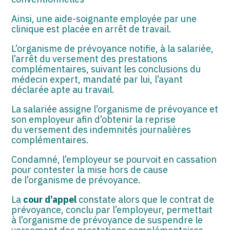
ASSOCIATIONS
Ainsi, une aide-soignante employée par une
START-UP
clinique est placée en arrêt de travail.
L’organisme de prévoyance notifie, à la salariée,
SECTEUR AUDIOVISUEL
l’arrêt du versement des prestations
complémentaires, suivant les conclusions du
médecin expert, mandaté par lui, l’ayant
déclarée apte au travail.
La salariée assigne l’organisme de prévoyance et
son employeur afin d’obtenir la reprise
du versement des indemnités journalières
complémentaires.
Condamné, l’employeur se pourvoit en cassation
pour contester la mise hors de cause
de l’organisme de prévoyance.
La
cour d’appel
constate alors que le contrat de
prévoyance, conclu par l’employeur, permettait
à l’organisme de prévoyance de suspendre le