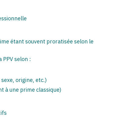
essionnelle
ime étant souvent proratisée selon le
a PPV selon :
sexe, origine, etc.)
ent à une prime classique)
ifs