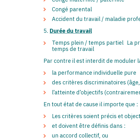
Congé parental
Accident du travail / maladie prof
5.
Durée du travail
Temps plein / temps partiel La pr
temps de travail
Par contre il est interdit de moduler l
la performance individuelle pure
des critères discriminatoires (âge, 
l’atteinte d’objectifs (contrairem
En tout état de cause il importe que :
Les critères soient précis et object
et doivent être définis dans :
un accord collectif, ou