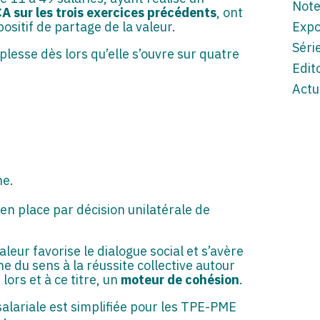
Note
A sur les trois exercices précédents
, ont
positif de partage de la valeur.
Expo
Séri
plesse dès lors qu’elle s’ouvre sur quatre
Edito
Actu
ne.
 en place par décision unilatérale de
ur favorise le dialogue social et s’avère
e du sens à la réussite collective autour
lors et à ce titre, un
moteur de cohésion
.
alariale est simplifiée pour les TPE-PME