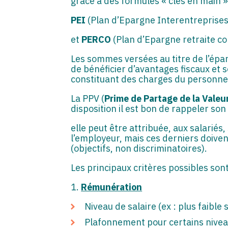
grâce à des formules « clés en main »
PEI
(Plan d’Epargne Interentreprises
et
PERCO
(Plan d’Epargne retraite col
Les sommes versées au titre de l’épar
de bénéficier d’avantages fiscaux et 
constituant des charges du personne
La PPV (
Prime de Partage de la Valeu
disposition il est bon de rappeler son
elle peut être attribuée, aux salariés,
l’employeur, mais ces derniers doiven
(objectifs, non discriminatoires).
Les principaux critères possibles sont
1.
Rémunération
Niveau de salaire (ex : plus faible 
Plafonnement pour certains niveau