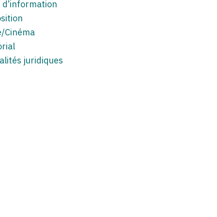
 d’information
sition
e/Cinéma
rial
alités juridiques