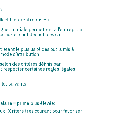
 :
)
lectif interentreprises).
gne salariale permettent à l’entreprise
sociaux et sont déductibles car
l.
r
) étant le plus usité des outils mis à
 mode d’attribution :
 selon des critères définis par
t respecter certaines règles légales
 les suivants :
salaire = prime plus élevée)
x (Critère très courant pour favoriser