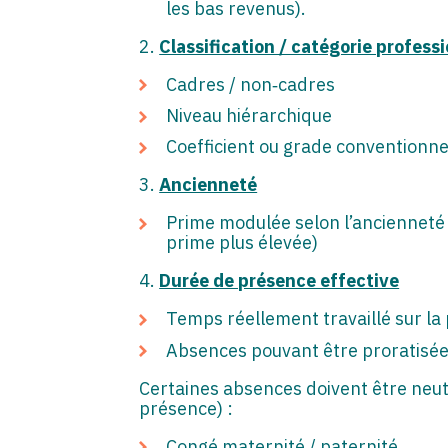
les bas revenus).
2.
Classification / catégorie profess
Cadres / non‑cadres
Niveau hiérarchique
Coefficient ou grade conventionne
3.
Ancienneté
Prime modulée selon l’ancienneté 
prime plus élevée)
4.
Durée de présence effective
Temps réellement travaillé sur la
Absences pouvant être proratisée
Certaines absences doivent être neu
présence) :
Congé maternité / paternité