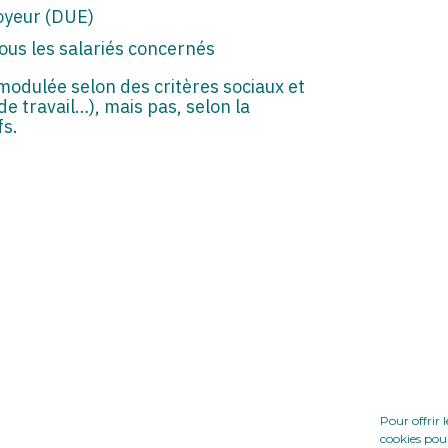
loyeur (DUE)
ous les salariés concernés
 modulée selon des critères sociaux et
de travail…), mais pas, selon la
fs.
Pour offrir 
cookies pour