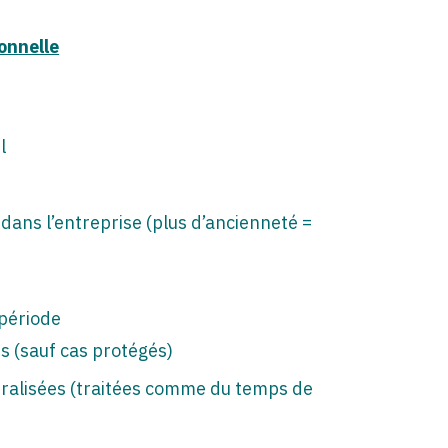
ionnelle
l
dans l’entreprise (plus d’ancienneté =
 période
s (sauf cas protégés)
tralisées (traitées comme du temps de