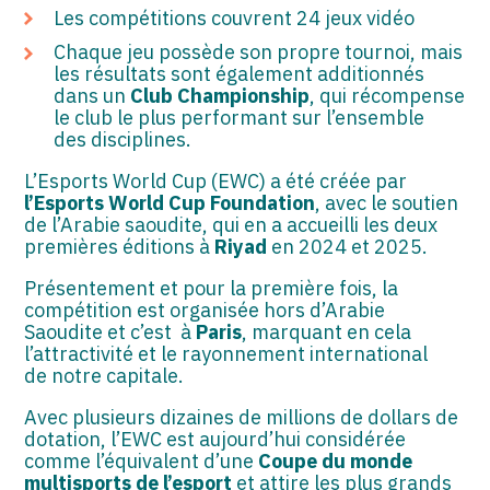
Les compétitions couvrent 24 jeux vidéo
Chaque jeu possède son propre tournoi, mais
les résultats sont également additionnés
dans un
Club Championship
, qui récompense
le club le plus performant sur l’ensemble
des disciplines.
L’Esports World Cup (EWC) a été créée par
l’Esports World Cup Foundation
, avec le soutien
de l’Arabie saoudite, qui en a accueilli les deux
premières éditions à
Riyad
en 2024 et 2025.
Présentement et pour la première fois, la
compétition est organisée hors d’Arabie
Saoudite et c’est à
Paris
, marquant en cela
l’attractivité et le rayonnement international
de notre capitale.
Avec plusieurs dizaines de millions de dollars de
dotation, l’EWC est aujourd’hui considérée
comme l’équivalent d’une
Coupe du monde
multisports de l’esport
et attire les plus grands