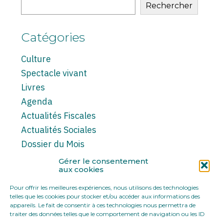
du
Rechercher
cabinet
sidebar
Catégories
Culture
Spectacle vivant
Livres
Agenda
Actualités Fiscales
Actualités Sociales
Dossier du Mois
Note d’information
Gérer le consentement
aux cookies
Exposition
Série/Cinéma
Pour offrir les meilleures expériences, nous utilisons des technologies
telles que les cookies pour stocker et/ou accéder aux informations des
Editorial
appareils. Le fait de consentir à ces technologies nous permettra de
Actualités juridiques
traiter des données telles que le comportement de navigation ou les ID